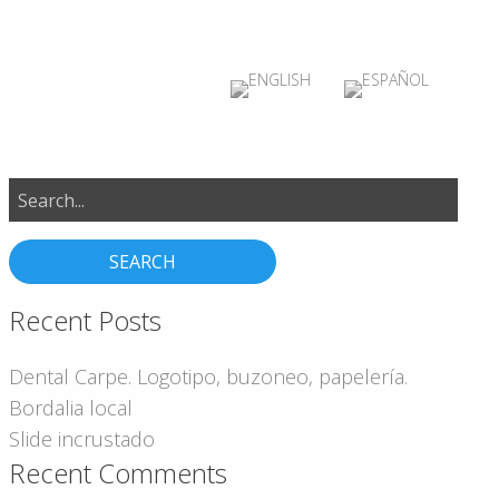
Search
for:
Recent Posts
Dental Carpe. Logotipo, buzoneo, papelería.
Bordalia local
Slide incrustado
Recent Comments