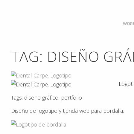
WOR
TAG:
DISEÑO GRÁ
Logot
Tags:
diseño gráfico
,
portfolio
Diseño de logotipo y tienda web para bordalia.