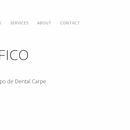
K
SERVICES
ABOUT
CONTACT
FICO
ipo de Dental Carpe