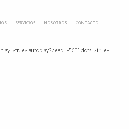
ÑOS
SERVICIOS
NOSOTROS
CONTACTO
autoplay=»true» autoplaySpeed=»500″ dots=»true»