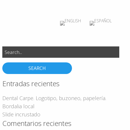
Search
for:
Entradas recientes
Dental Carpe. Logotipo, buzoneo, papelería.
Bordalia local
Slide incrustado
Comentarios recientes