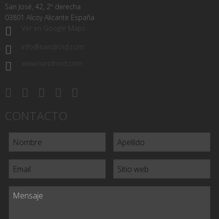
San José, 42, 2º derecha
03801 Alcoy Alicante España
Ver en Google Maps
info@nandroid.com
www.nandroid.com
CONTACTO