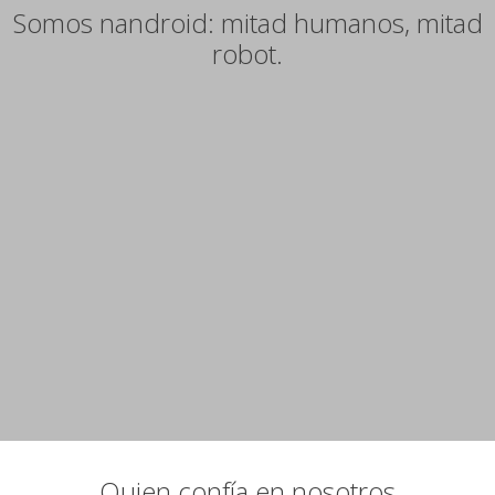
Somos nandroid: mitad humanos, mitad
robot.
Quien confía en nosotros